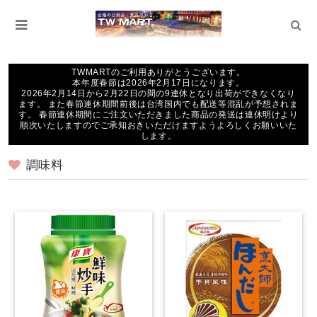
TWMARTのご利用ありがとうございます。
本年度春節は2026年2月17日になります。
2026年2月14日から2月22日の間の9連休となり出荷ができなくなり
ます。 また春節連休期間前後は台湾国内でも配送等混乱が予想されま
す。 春節連休期間にご注文いただきました商品の発送は連休明けより
順次いたしますのでご承知おきいただけますようよろしくお願いいた
します。
調味料