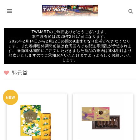
TWMARTのご利用ありがとうございます。
本年度春節は2026年2月17日になります。
2026年2月14日から2月22日の間の9連休となり出荷ができなくなり
ます。 また春節連休期間前後は台湾国内でも配送等混乱が予想されま
す。 春節連休期間にご注文いただきました商品の発送は連休明けより
順次いたしますのでご承知おきいただけますようよろしくお願いいた
します。
郭元益