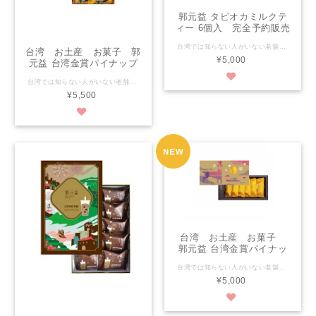
郭元益 タピオカミルクテ
ィー 6個入 完全予約販売
台湾では知らない人がいない老舗お菓子屋「郭元益KUO YUAN YE」 台北市政府主催のパイナップルケーキコンテストで2010年と2013年に金賞を受賞！ タピオカミルクティーケーキ 保存期限：製造日より90日 ※人気商品となります。 現地販売状況により欠品が発生する可能性がございます。 その場合、ご注文のキャンセル、、後日配送（〜１か月後）いづれかの ご対応となります。 その際は当店より事前にご連絡差し上げます。 予めご了承の程、宜しくお願い申し上げます。
台湾 お土産 お菓子 郭
¥5,000
元益 台湾金賞パイナップ
ルケーキ 10個入 完全予
台湾では知らない人がいない老舗お菓子屋「郭元益KUO YUAN YE」 台北市政府主催のパイナップルケーキコンテストで2010年と2013年に金賞を受賞！ クッキー生地はサクサクの食感。パイナップルジャムは、台湾のパイナップルの名産地・台南関廟産の高級品種「17号・金鑽（ゴールデン・ダイヤモンド）」というパイナップルを厳選使用。伝統的なパイナップルケーキの製法を守り、冬瓜30％、パイナップル70％の割合で炊き上げたジャムは、ジューシーで程よい甘酸っぱさ。 パイナップルケーキ 保存期限：製造日より90日 箱のデザインは定期的に変わる場合がございます ※人気商品となります。 現地販売状況により欠品が発生する可能性がございます。 その場合、ご注文のキャンセル、、後日配送（〜１か月後）いづれかの ご対応となります。 その際は当店より事前にご連絡差し上げます。 予めご了承の程、宜しくお願い申し上げます。
約販売
¥5,500
台湾 お土産 お菓子
郭元益 台湾金賞パイナッ
プルケーキ 6個入 完全予
台湾では知らない人がいない老舗お菓子屋「郭元益KUO YUAN YE」 台北市政府主催のパイナップルケーキコンテストで2010年と2013年に金賞を受賞！ クッキー生地はサクサクの食感。パイナップルジャムは、台湾のパイナップルの名産地・台南関廟産の高級品種「17号・金鑽（ゴールデン・ダイヤモンド）」というパイナップルを厳選使用。伝統的なパイナップルケーキの製法を守り、冬瓜30％、パイナップル70％の割合で炊き上げたジャムは、ジューシーで程よい甘酸っぱさ。 パイナップルケーキ 保存期限：製造日より90日 箱のデザインは定期的に変わる場合がございます ※人気商品となります。 現地販売状況により欠品が発生する可能性がございます。 その場合、ご注文のキャンセル、、後日配送（〜１か月後）いづれかの ご対応となります。 その際は当店より事前にご連絡差し上げます。 予めご了承の程、宜しくお願い申し上げます。
約販売
¥5,000