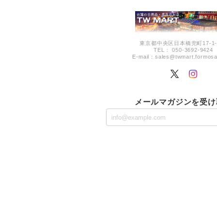
東京都中央区日本橋兜町17-1-
TEL： 050-3692-9424
E-mail：
sales@twmart.formosa
メールマガジンを受け