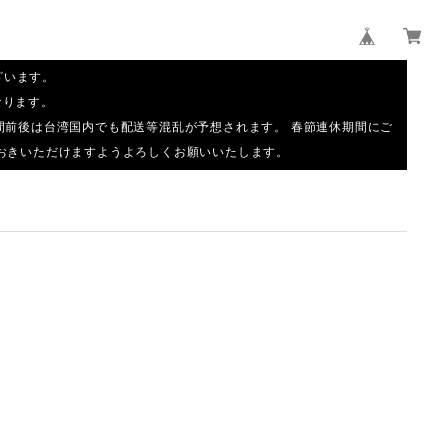
ざいます。
なります。
休期間前後は台湾国内でも配送等混乱が予想されます。 春節連休期間にご
おきいただけますようよろしくお願いいたします。