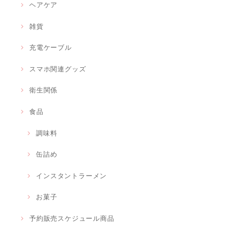
ヘアケア
雑貨
充電ケーブル
スマホ関連グッズ
衛生関係
食品
調味料
缶詰め
インスタントラーメン
お菓子
予約販売スケジュール商品