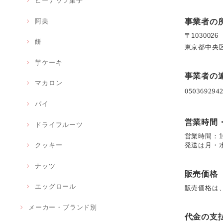
ピーナッツ菓子
阿美
事業者の
〒1030026
餅
東京都中央区日
芋ケーキ
事業者の
マカロン
パイ
営業時間
ドライフルーツ
営業時間：1
発送は月・
クッキー
ナッツ
販売価格
エッグロール
販売価格は
メーカー・ブランド別
代金の支