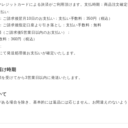
クレジットカードによる決済がご利用頂けます。支払時期：商品注文確定
と払い:
：ご請求後翌月10日のお支払い：支払い手数料：350円（税込）
替：ご請求後指定口座より引き落とし：支払い手数料：無料
済（ご請求後5営業日以内のお支払い）：
数料：360円（税込）
:
プにて発送処理後お支払いが確定いたします。
届け時期
頼を受けてから3営業日以内に発送いたします。
いて
がある場合を除き、基本的には返品には応じません。お間違えのないよう