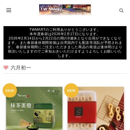
TWMARTのご利用ありがとうございます。
本年度春節は2026年2月17日になります。
2026年2月14日から2月22日の間の9連休となり出荷ができなくなり
ます。 また春節連休期間前後は台湾国内でも配送等混乱が予想されま
す。 春節連休期間にご注文いただきました商品の発送は連休明けより
順次いたしますのでご承知おきいただけますようよろしくお願いいた
します。
六月初一