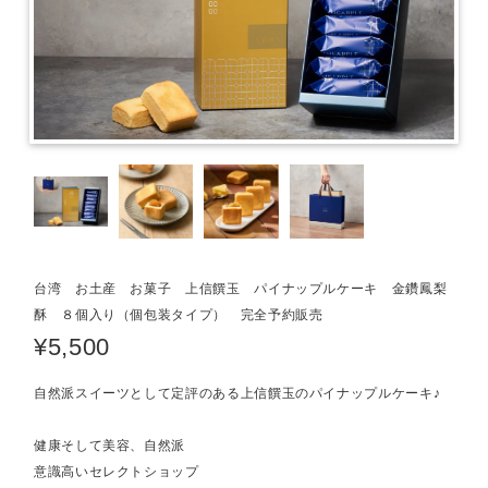
台湾 お土産 お菓子 上信饌玉 パイナップルケーキ 金鑽鳳梨
酥 ８個入り（個包装タイプ） 完全予約販売
¥5,500
自然派スイーツとして定評のある上信饌玉のパイナップルケーキ♪
健康そして美容、自然派
意識高いセレクトショップ