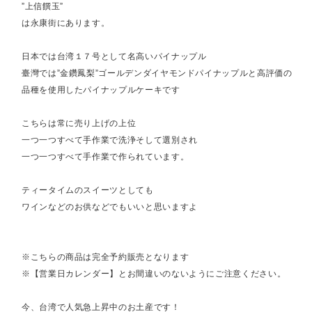
”上信饌玉”
は永康街にあります。
日本では台湾１７号として名高いパイナップル
臺灣では”金鑽鳳梨”ゴールデンダイヤモンドパイナップルと高評価の
品種を使用したパイナップルケーキです
こちらは常に売り上げの上位
一つ一つすべて手作業で洗浄そして選別され
一つ一つすべて手作業で作られています。
ティータイムのスイーツとしても
ワインなどのお供などでもいいと思いますよ
※こちらの商品は完全予約販売となります
※【営業日カレンダー】とお間違いのないようにご注意ください。
今、台湾で人気急上昇中のお土産です！