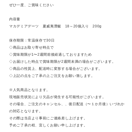
ぜひ一度、ご賞味ください
内容量
マカデミアデーツ 夏威夷潛艇 18～20個入り 200g
保存期限：常温保存で30日
◇商品はお取り寄せ時点で
◇賞味期限が1〜2週間前後経過しておりますため
◇お届けした時点で賞味期限が2週間未満の場合がございます。
◇商品の性質上、配送時に変形する場合がございます。
◇上記の点をご了承の上ご注文をお願い致します。
※人気商品となります。
現地販売状況により欠品が発生する可能性がございます。
その場合、ご注文のキャンセル、、後日配送（〜１か月後）いづれか
の対応となります。
その際は当店より事前にご連絡差し上げます。
予めご了承の程、宜しくお願い申し上げます。