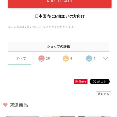
ADD TO CART
日本国内にお住まいの方向け
※この商品は2点までのご注文とさせていただきます。
ショップの評価
すべて
28
4
4
Save
通報する
関連商品