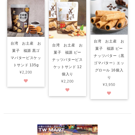
台湾 お土産 お
台湾 お土産 お
台湾 お土産 お
菓子 福源 ピー
菓子 福源 黒ゴ
菓子 福源 ピー
ナッツバター（黒
マバタービスケッ
ナッツバタービス
ゴマバター）エッ
トサンド 135g
ケットサンド 12
グロール 16個入
¥2,200
個入り
り
¥2,200
¥3,950