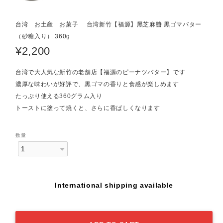
台湾 お土産 お菓子 台湾新竹【福源】黑芝麻醬 黒ゴマバター
（砂糖入り） 360g
¥2,200
台湾で大人気な新竹の老舗店【福源のピーナツバター】です
濃厚な味わいが好評で、黒ゴマの香りと食感が楽しめます
たっぷり使える360グラム入り
トーストに塗って焼くと、さらに香ばしくなります
数量
International shipping available