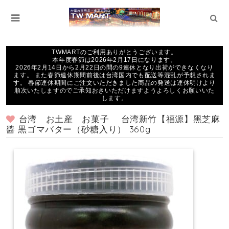
TWMARTのご利用ありがとうございます。
本年度春節は2026年2月17日になります。
2026年2月14日から2月22日の間の9連休となり出荷ができなくなり
ます。 また春節連休期間前後は台湾国内でも配送等混乱が予想されま
す。 春節連休期間にご注文いただきました商品の発送は連休明けより
順次いたしますのでご承知おきいただけますようよろしくお願いいた
します。
台湾 お土産 お菓子 台湾新竹【福源】黑芝麻
醬 黒ゴマバター（砂糖入り） 360g