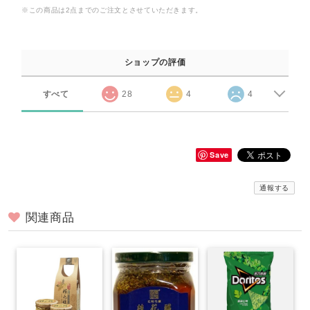
※この商品は2点までのご注文とさせていただきます。
ショップの評価
すべて
28
4
4
Save
通報する
関連商品