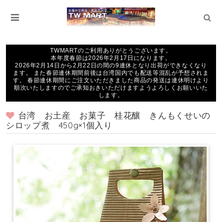
TWMARTのご利用ありがとうございます。
本年度春節は2026年2月17日になります。
2026年2月14日から2月22日の間の9連休となり出荷ができなくなり
ます。 また春節連休期間前後は台湾国内でも配送等混乱が予想されま
す。 春節連休期間にご注文いただきました商品の発送は連休明けより
順次いたしますのでご承知おきいただけますようよろしくお願いいた
します。
台湾 お土産 お菓子 桂花釀 きんもくせいの
シロップ煮 450g×1個入り