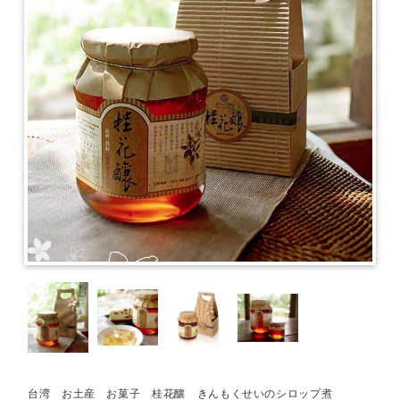
台湾 お土産 お菓子 桂花釀 きんもくせいのシロップ煮