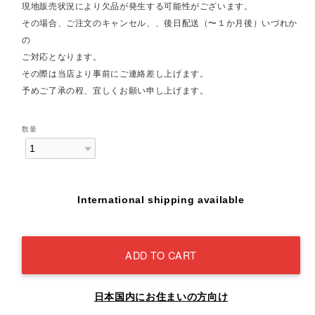
現地販売状況により欠品が発生する可能性がございます。
その場合、ご注文のキャンセル、、後日配送（〜１か月後）いづれか
の
ご対応となります。
その際は当店より事前にご連絡差し上げます。
予めご了承の程、宜しくお願い申し上げます。
数量
International shipping available
ADD TO CART
日本国内にお住まいの方向け