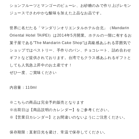
ションフルーツとマンゴーのピューレ、お砂糖のみで作り上げレモン
ジュースでさわやかな酸味を加えた上品なお品です。
世界に名だたる「マンダリンオリエンタルホテル台北」（Mandarin
Oriental Hotel TAIPEI）は2014年5月開業。ホテルの一階に有するお
菓子屋である”The Mandarin Cake Shop”は高級感あふれる雰囲気で
ショップではペストリー、手作りのパン、チョコレート、詰め合わせ
ギフトなど提供されております。台湾でもクラス感あふれるギフトと
しても人気急上昇中のお土産です！
ぜひ一度、ご賞味ください
内容量：110ml
※こちらの商品は完全予約販売となります
※出荷日は【商品説明のカレンダー】をご参考ください。
※【営業日カレンダー】とお間違いのないようにご注意ください。
保存期限：直射日光を避け、常温で保存してください。