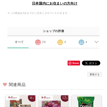
日本国内にお住まいの方向け
※この商品は2点までのご注文とさせていただきます。
ショップの評価
すべて
28
4
4
Save
通報する
関連商品