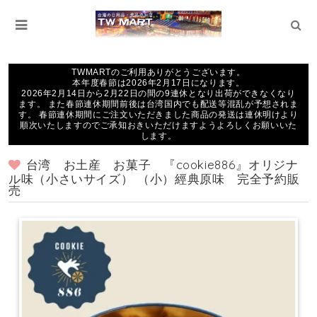
TWMARTのご利用ありがとうございます。
本年度春節は2026年2月17日になります。
2026年2月14日から2月22日の間の9連休となり出荷ができなくなり
ます。 また春節連休期間前後は台湾国内でも配送等混乱が予想されま
す。 春節連休期間にご注文いただきました商品の発送は連休明けより
順次いたしますのでご承知おきいただけますようよろしくお願いいた
します。
台湾 お土産 お菓子 『cookie886』オリジナ
ル味（小さいサイズ） （小）經典原味 完全予約販
売