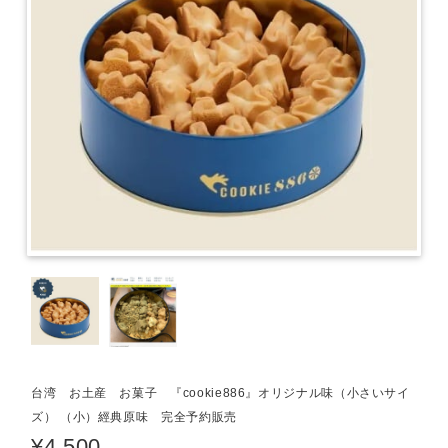
台湾 お土産 お菓子 『cookie886』オリジナル味（小さいサイ
ズ） （小）經典原味 完全予約販売
¥4,500