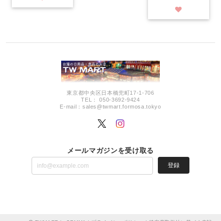
東京都中央区日本橋兜町17-1-706
TEL： 050-3692-9424
E-mail：
sales@twmart.formosa.tokyo
メールマガジンを受け取る
登録