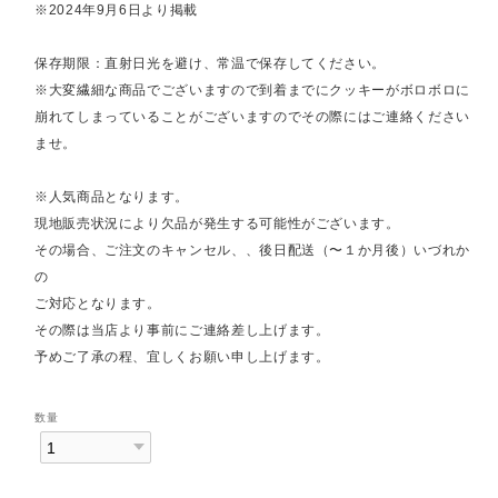
※2024年9月6日より掲載
保存期限：直射日光を避け、常温で保存してください。
※大変繊細な商品でございますので到着までにクッキーがボロボロに
崩れてしまっていることがございますのでその際にはご連絡ください
ませ。
※人気商品となります。
現地販売状況により欠品が発生する可能性がございます。
その場合、ご注文のキャンセル、、後日配送（〜１か月後）いづれか
の
ご対応となります。
その際は当店より事前にご連絡差し上げます。
予めご了承の程、宜しくお願い申し上げます。
数量