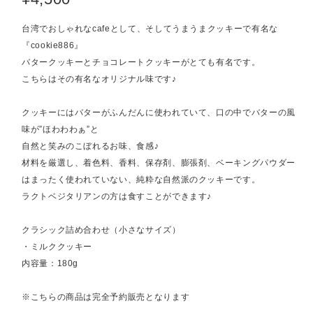
台湾でおしゃれなcafeとして、そしてうまうまクッキーで有名な
『cookie886』
バタークッキーとチョコレートクッキーがとても有名です。
こちらはその有名なオリジナル味です♪
クッキーにはバターがふんだんに使われていて、口の中でバターの風
味が”ほわわわぁ”と
自然と笑みのこぼれるお味、食感♪
材料を厳選し、着色料、香料、保存剤、膨張剤、ベーキングパウダー
はまったく使われていない、純粋な自然派のクッキーです。
ラクトベジタリアンの方は食すことができます♪
クラシック詰め合わせ（小さなサイズ）
・ミルククッキー
内容量：180g
※こちらの商品は完全予約販売となります