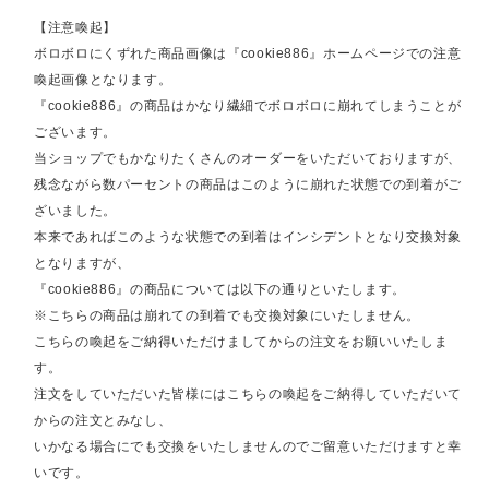
【注意喚起】
ボロボロにくずれた商品画像は『cookie886』ホームページでの注意
喚起画像となります。
『cookie886』の商品はかなり繊細でボロボロに崩れてしまうことが
ございます。
当ショップでもかなりたくさんのオーダーをいただいておりますが、
残念ながら数パーセントの商品はこのように崩れた状態での到着がご
ざいました。
本来であればこのような状態での到着はインシデントとなり交換対象
となりますが、
『cookie886』の商品については以下の通りといたします。
※こちらの商品は崩れての到着でも交換対象にいたしません。
こちらの喚起をご納得いただけましてからの注文をお願いいたしま
す。
注文をしていただいた皆様にはこちらの喚起をご納得していただいて
からの注文とみなし、
いかなる場合にでも交換をいたしませんのでご留意いただけますと幸
いです。