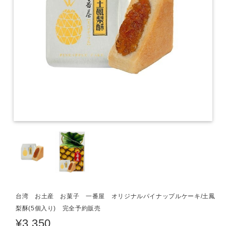
台湾 お土産 お菓子 一番屋 オリジナルパイナップルケーキ/土鳳
梨酥(5個入り) 完全予約販売
¥3,350