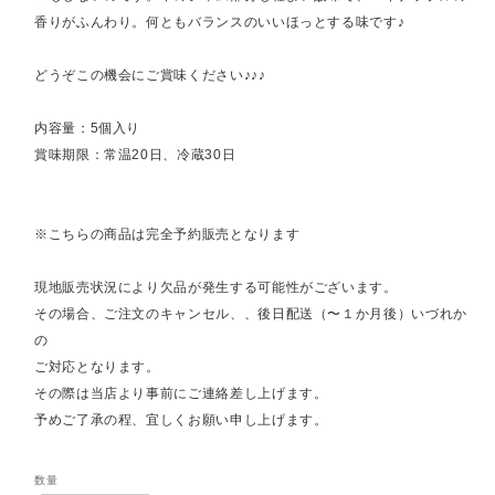
香りがふんわり。何ともバランスのいいほっとする味です♪
どうぞこの機会にご賞味ください♪♪♪
内容量：5個入り
賞味期限：常温20日、冷蔵30日
※こちらの商品は完全予約販売となります
現地販売状況により欠品が発生する可能性がございます。
その場合、ご注文のキャンセル、、後日配送（〜１か月後）いづれか
の
ご対応となります。
その際は当店より事前にご連絡差し上げます。
予めご了承の程、宜しくお願い申し上げます。
数量