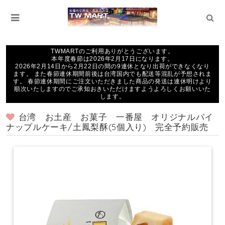
TWMARTのご利用ありがとうございます。
本年度春節は2026年2月17日になります。
2026年2月14日から2月22日の間の9連休となり出荷ができなくなり
ます。 また春節連休期間前後は台湾国内でも配送等混乱が予想されま
す。 春節連休期間にご注文いただきました商品の発送は連休明けより
順次いたしますのでご承知おきいただけますようよろしくお願いいた
します。
台湾 お土産 お菓子 一番屋 オリジナルパイ
ナップルケーキ/土鳳梨酥(5個入り) 完全予約販売