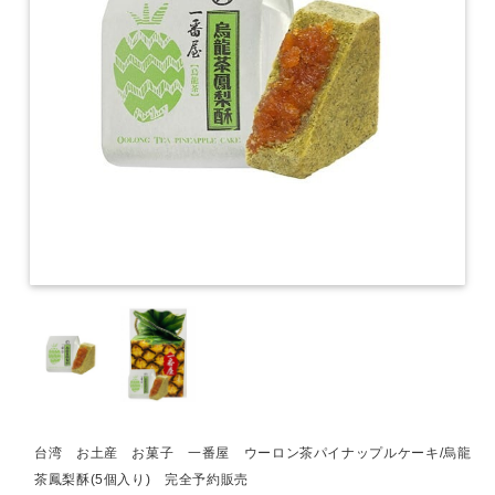
台湾 お土産 お菓子 一番屋 ウーロン茶パイナップルケーキ/烏龍
茶鳳梨酥(5個入り) 完全予約販売