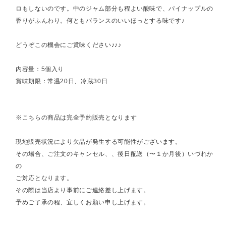
ロもしないのです。中のジャム部分も程よい酸味で、パイナップルの
香りがふんわり。何ともバランスのいいほっとする味です♪
どうぞこの機会にご賞味ください♪♪♪
内容量：5個入り
賞味期限：常温20日、冷蔵30日
※こちらの商品は完全予約販売となります
現地販売状況により欠品が発生する可能性がございます。
その場合、ご注文のキャンセル、、後日配送（〜１か月後）いづれか
の
ご対応となります。
その際は当店より事前にご連絡差し上げます。
予めご了承の程、宜しくお願い申し上げます。