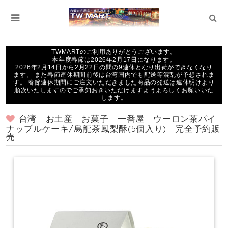
TWMARTのご利用ありがとうございます。
本年度春節は2026年2月17日になります。
2026年2月14日から2月22日の間の9連休となり出荷ができなくなり
ます。 また春節連休期間前後は台湾国内でも配送等混乱が予想されま
す。 春節連休期間にご注文いただきました商品の発送は連休明けより
順次いたしますのでご承知おきいただけますようよろしくお願いいた
します。
台湾 お土産 お菓子 一番屋 ウーロン茶パイ
ナップルケーキ/烏龍茶鳳梨酥(5個入り) 完全予約販
売