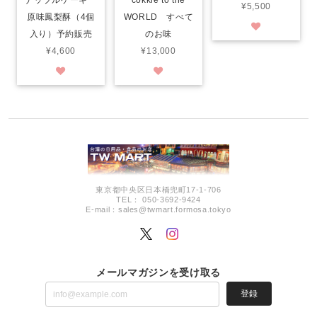
¥5,500
WORLD すべて
原味鳳梨酥（4個
のお味
入り）予約販売
¥13,000
¥4,600
東京都中央区日本橋兜町17-1-706
TEL： 050-3692-9424
E-mail：
sales@twmart.formosa.tokyo
メールマガジンを受け取る
登録