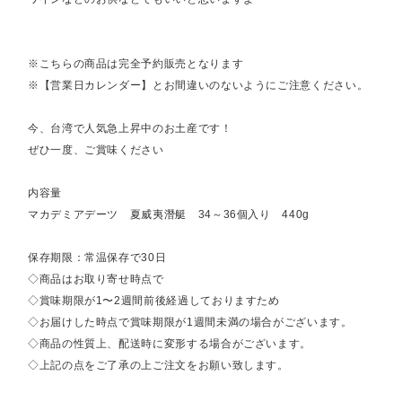
※こちらの商品は完全予約販売となります
※【営業日カレンダー】とお間違いのないようにご注意ください。
今、台湾で人気急上昇中のお土産です！
ぜひ一度、ご賞味ください
内容量
マカデミアデーツ 夏威夷潛艇 34～36個入り 440g
保存期限：常温保存で30日
◇商品はお取り寄せ時点で
◇賞味期限が1〜2週間前後経過しておりますため
◇お届けした時点で賞味期限が1週間未満の場合がございます。
◇商品の性質上、配送時に変形する場合がございます。
◇上記の点をご了承の上ご注文をお願い致します。