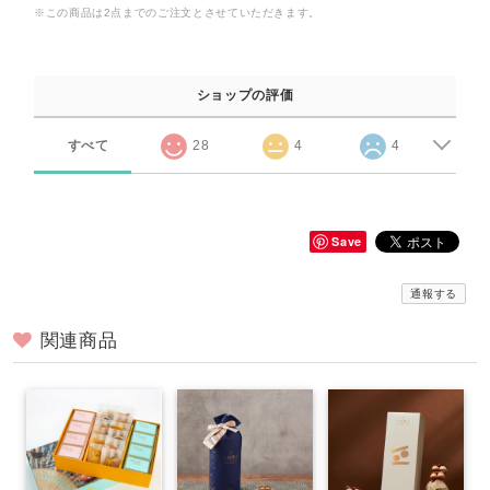
※この商品は2点までのご注文とさせていただきます。
ショップの評価
すべて
28
4
4
Save
通報する
関連商品